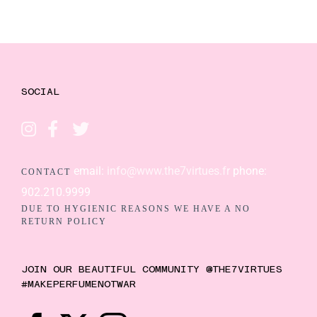
SOCIAL
email:
info@www.the7virtues.fr
phone:
CONTACT
902.210.9999
DUE TO HYGIENIC REASONS WE HAVE A NO
RETURN POLICY
JOIN OUR BEAUTIFUL COMMUNITY @THE7VIRTUES
#MAKEPERFUMENOTWAR