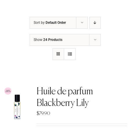
Sort by
Default Order
Show
24 Products
Huile de parfum
Blackberry Lily
$
79.90