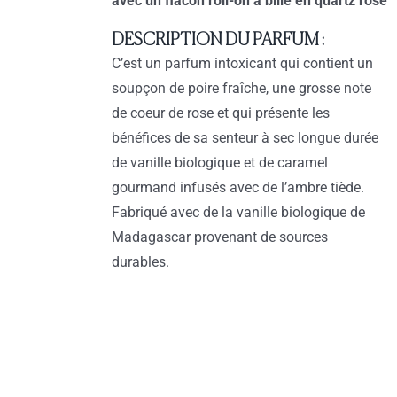
avec un flacon roll-on à bille en quartz rose
DESCRIPTION DU PARFUM :
C’est un parfum intoxicant qui contient un
soupçon de poire fraîche, une grosse note
de coeur de rose et qui présente les
bénéfices de sa senteur à sec longue durée
de vanille biologique et de caramel
gourmand infusés avec de l’ambre tiède.
Fabriqué avec de la vanille biologique de
Madagascar provenant de sources
durables.