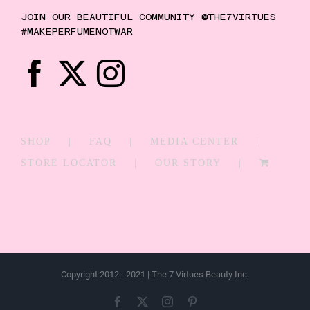
JOIN OUR BEAUTIFUL COMMUNITY @THE7VIRTUES
#MAKEPERFUMENOTWAR
SHOP
FAQ
MEDIA CENTER
STORE LOCATOR
OUR STORY
Copyright 2012 - 2021 | The 7 Virtues Beauty Inc.
Facebook
X
Instagram
Pinterest