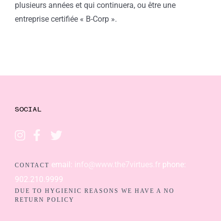
plusieurs années et qui continuera, ou être une
entreprise certifiée « B-Corp ».
SOCIAL
email:
info@www.the7virtues.fr
phone:
CONTACT
902.210.9999
DUE TO HYGIENIC REASONS WE HAVE A NO
RETURN POLICY